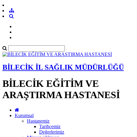
BİLECİK İL SAĞLIK MÜDÜRLÜĞÜ
BİLECİK EĞİTİM VE
ARAŞTIRMA HASTANESİ
Kurumsal
Hastanemiz
Tarihçemiz
Değerlerimiz