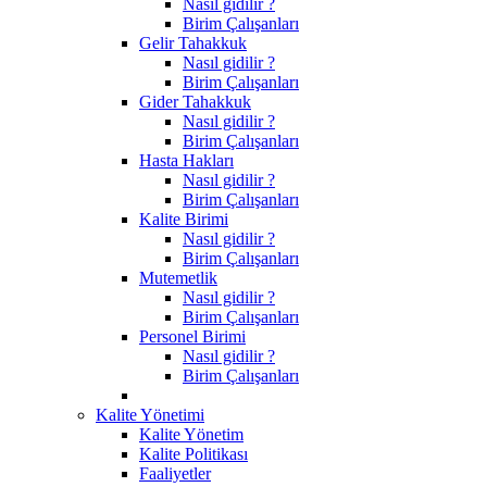
Nasıl gidilir ?
Birim Çalışanları
Gelir Tahakkuk
Nasıl gidilir ?
Birim Çalışanları
Gider Tahakkuk
Nasıl gidilir ?
Birim Çalışanları
Hasta Hakları
Nasıl gidilir ?
Birim Çalışanları
Kalite Birimi
Nasıl gidilir ?
Birim Çalışanları
Mutemetlik
Nasıl gidilir ?
Birim Çalışanları
Personel Birimi
Nasıl gidilir ?
Birim Çalışanları
Kalite Yönetimi
Kalite Yönetim
Kalite Politikası
Faaliyetler