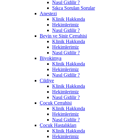
Nasıl Gidilir ?
Sıkça Sorulan Sorular
Anestezi
Klinik Hakkında
Hekimlerimiz
Nasıl Gidilir ?
Beyin ve Sinir Cerrahisi
Klinik Hakkında
Hekimlerimiz
Nasıl Gidilir ?
Biyokimya
Klinik Hakkında
Hekimlerimiz
Nasıl Gidilir ?
Cildiye
Klinik Hakkında
Hekimlerimiz
Nasıl Gidilir ?
Çocuk Cerrahisi
Klinik Hakkında
Hekimlerimiz
Nasıl Gidilir ?
Çocuk Hastalıkları
Klinik Hakkında
Hekimlerimiz