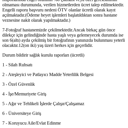
olmaması durumunda, verilen hizmetlerden ücret talep edilmektedir.
Engelli raporu başvuru nedeni ÖTV olanlar ücretli olarak kayıt
açılmaktadır.(Ödeme heyet işlemleri başlatıldıktan sonra hastane
veznesine nakit olarak yapılmaktadır.)
7-Fotoğraf hastanemizde çekilmektedir.Ancak birkaç gün önce
dilekçe için gelindiğinde hasta yaşlı veya gelemeyecek durumda ise
son 6(altı) ayda çekilmiş bir fotoğrafının yanınızda bulunması yeterli
olacaktır.12(on iki) yaş üzeri herkes için geçerlidir.
Durum bildirir sağlık kurulu raporları (ücretli)
1 - Silah Ruhsatı
2 - Ateşleyici ve Patlayıcı Madde Yeterlilik Belgesi
3 - Özel Güvenlik
4 - İşe/Memuriyete Giriş
5 - Ağır ve Tehlikeli İşlerde Çalışır/Çalışamaz
6 - Üniversiteye Giriş
7 - Koruyucu Aile/Evlat Edinme