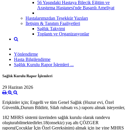
56 Yaşındaki Hastaya Bilecik Eğitim ve
Araştırma Hastanesi'nde Başarılı Ameliyat
Hastalarımızdan Teşekkür Yazıları
İletişim & Tanıtım Faaliyetleri
Sağlık Takvimi
Toplantı ve Organizasyonlar
Yönlendirme
Hasta Bilgilendirme
Sağlık Kurulu Rapor İşlemleri ...
Sağlık Kurulu Rapor İşlemleri
29 Haziran 2026
Erişkinler için; Engelli ve tüm Genel Sağlık (Huzur evi, Özel
Güvenlik,Durum Bildirir, Silah ruhsatı vs.) raporu almak isteyenler,
182 MHRS sistemi üzerinden sağlık kurulu olarak randevu
oluşturabilmektedirler.18(onsekiz) yaş altı ÇÖZGER
raporu(Çocuklar İçin Özel Gereksinim) almak için ise yine MHRS