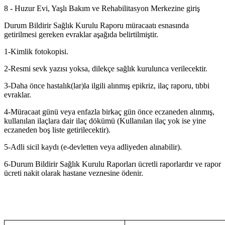
8 - Huzur Evi, Yaşlı Bakım ve Rehabilitasyon Merkezine giriş
Durum Bildirir Sağlık Kurulu Raporu müracaatı esnasında
getirilmesi gereken evraklar aşağıda belirtilmiştir.
1-Kimlik fotokopisi.
2-Resmi sevk yazısı yoksa, dilekçe sağlık kurulunca verilecektir.
3-Daha önce hastalık(lar)la ilgili alınmış epikriz, ilaç raporu, tıbbi
evraklar.
4-Müracaat günü veya enfazla birkaç gün önce eczaneden alınmış,
kullanılan ilaçlara dair ilaç dökümü (Kullanılan ilaç yok ise yine
eczaneden boş liste getirilecektir).
5-Adli sicil kaydı (e-devletten veya adliyeden alınabilir).
6-Durum Bildirir Sağlık Kurulu Raporları ücretli raporlardır ve rapor
ücreti nakit olarak hastane veznesine ödenir.