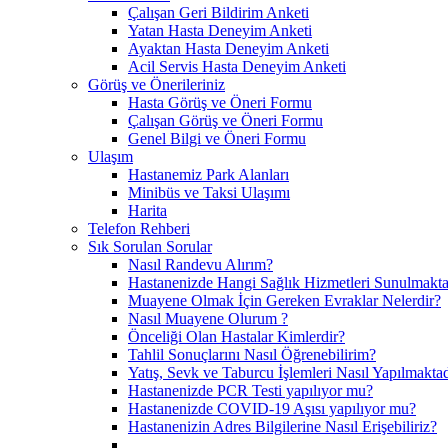
Çalışan Geri Bildirim Anketi
Yatan Hasta Deneyim Anketi
Ayaktan Hasta Deneyim Anketi
Acil Servis Hasta Deneyim Anketi
Görüş ve Önerileriniz
Hasta Görüş ve Öneri Formu
Çalışan Görüş ve Öneri Formu
Genel Bilgi ve Öneri Formu
Ulaşım
Hastanemiz Park Alanları
Minibüs ve Taksi Ulaşımı
Harita
Telefon Rehberi
Sık Sorulan Sorular
Nasıl Randevu Alırım?
Hastanenizde Hangi Sağlık Hizmetleri Sunulmakta
Muayene Olmak İçin Gereken Evraklar Nelerdir?
Nasıl Muayene Olurum ?
Önceliği Olan Hastalar Kimlerdir?
Tahlil Sonuçlarını Nasıl Öğrenebilirim?
Yatış, Sevk ve Taburcu İşlemleri Nasıl Yapılmaktad
Hastanenizde PCR Testi yapılıyor mu?
Hastanenizde COVID-19 Aşısı yapılıyor mu?
Hastanenizin Adres Bilgilerine Nasıl Erişebiliriz?