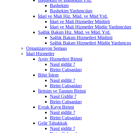
Başhekim ve Başhekim Yrd.
Başhekim
Başhekim Yardımcıları
İdari ve Mali Hiz. Müd. ve Müd Yrd.
İdari ve Mali Hizmetler Müdürü
İdari ve Mali Hizmetler Müdür Yardımcıları
Sağlık Bakım Hiz. Müd. ve Müd. Yrd.
Sağlık Bakım Hizmetleri Müdürü
Sağlık Bakım Hizmetleri Müdür Yardımcısı
Organizasyon Şeması
İdari Hizmetler
Arşiv Hizmetleri Birimi
Nasıl gidilir ?
Birim Çalışanları
Bilgi İşlem
Nasıl gidilir ?
Birim Çalışanları
İletişim ve Tanıtım Birimi
Nasıl Gidilir ?
Birim Çalışanları
Evrak Kayıt Birimi
Nasıl gidilir ?
Birim Çalışanları
Gelir Tahakkuk
Nasıl gidilir ?