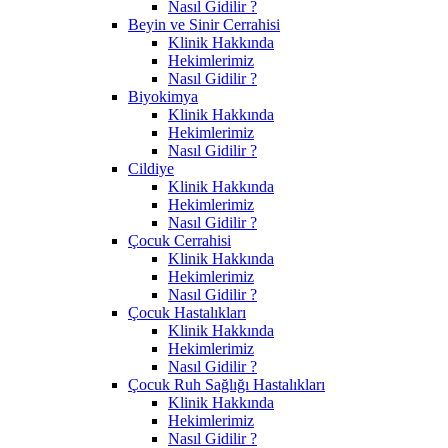
Nasıl Gidilir ?
Beyin ve Sinir Cerrahisi
Klinik Hakkında
Hekimlerimiz
Nasıl Gidilir ?
Biyokimya
Klinik Hakkında
Hekimlerimiz
Nasıl Gidilir ?
Cildiye
Klinik Hakkında
Hekimlerimiz
Nasıl Gidilir ?
Çocuk Cerrahisi
Klinik Hakkında
Hekimlerimiz
Nasıl Gidilir ?
Çocuk Hastalıkları
Klinik Hakkında
Hekimlerimiz
Nasıl Gidilir ?
Çocuk Ruh Sağlığı Hastalıkları
Klinik Hakkında
Hekimlerimiz
Nasıl Gidilir ?