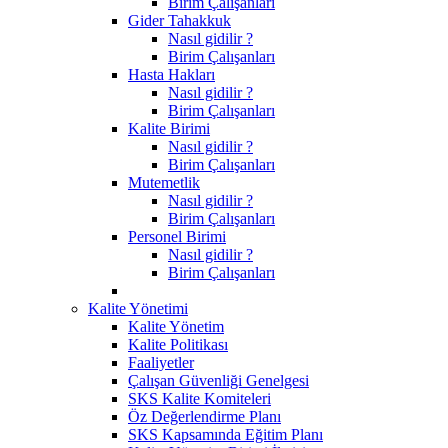
Birim Çalışanları
Gider Tahakkuk
Nasıl gidilir ?
Birim Çalışanları
Hasta Hakları
Nasıl gidilir ?
Birim Çalışanları
Kalite Birimi
Nasıl gidilir ?
Birim Çalışanları
Mutemetlik
Nasıl gidilir ?
Birim Çalışanları
Personel Birimi
Nasıl gidilir ?
Birim Çalışanları
Kalite Yönetimi
Kalite Yönetim
Kalite Politikası
Faaliyetler
Çalışan Güvenliği Genelgesi
SKS Kalite Komiteleri
Öz Değerlendirme Planı
SKS Kapsamında Eğitim Planı