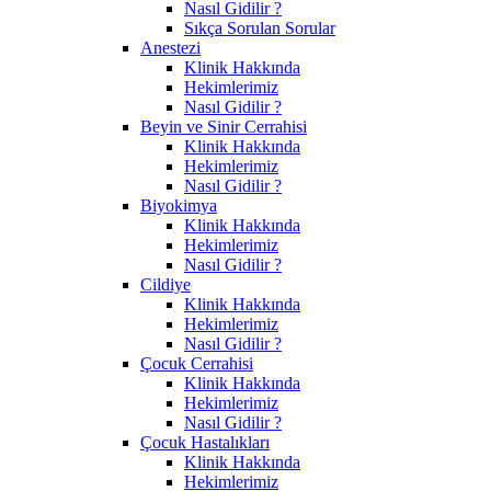
Nasıl Gidilir ?
Sıkça Sorulan Sorular
Anestezi
Klinik Hakkında
Hekimlerimiz
Nasıl Gidilir ?
Beyin ve Sinir Cerrahisi
Klinik Hakkında
Hekimlerimiz
Nasıl Gidilir ?
Biyokimya
Klinik Hakkında
Hekimlerimiz
Nasıl Gidilir ?
Cildiye
Klinik Hakkında
Hekimlerimiz
Nasıl Gidilir ?
Çocuk Cerrahisi
Klinik Hakkında
Hekimlerimiz
Nasıl Gidilir ?
Çocuk Hastalıkları
Klinik Hakkında
Hekimlerimiz