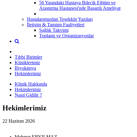
56 Yaşındaki Hastaya Bilecik Eğitim ve
Araştırma Hastanesi'nde Başarılı Ameliyat
Hastalarımızdan Teşekkür Yazıları
İletişim & Tanıtım Faaliyetleri
Sağlık Takvimi
Toplantı ve Organizasyonlar
Tıbbi Birimler
Kliniklerimiz
Biyokimya
Hekimlerimiz
Klinik Hakkında
Hekimlerimiz
Nasıl Gidilir ?
Hekimlerimiz
22 Haziran 2026
Mehmet ERYILMAZ