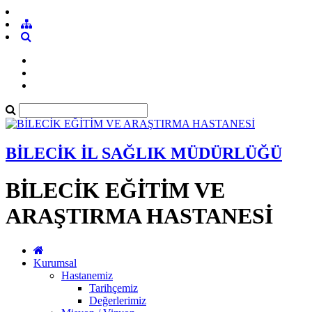
BİLECİK İL SAĞLIK MÜDÜRLÜĞÜ
BİLECİK EĞİTİM VE
ARAŞTIRMA HASTANESİ
Kurumsal
Hastanemiz
Tarihçemiz
Değerlerimiz