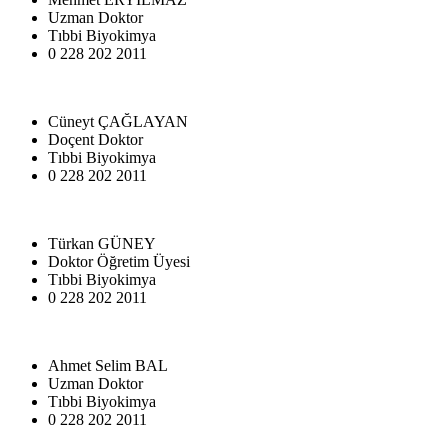
Uzman Doktor
Tıbbi Biyokimya
0 228 202 2011
Cüneyt ÇAĞLAYAN
Doçent Doktor
Tıbbi Biyokimya
0 228 202 2011
Türkan GÜNEY
Doktor Öğretim Üyesi
Tıbbi Biyokimya
0 228 202 2011
Ahmet Selim BAL
Uzman Doktor
Tıbbi Biyokimya
0 228 202 2011