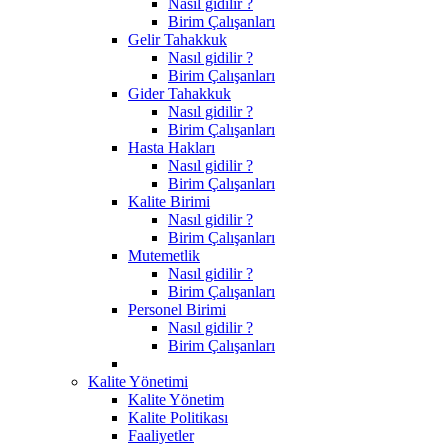
Nasıl gidilir ?
Birim Çalışanları
Gelir Tahakkuk
Nasıl gidilir ?
Birim Çalışanları
Gider Tahakkuk
Nasıl gidilir ?
Birim Çalışanları
Hasta Hakları
Nasıl gidilir ?
Birim Çalışanları
Kalite Birimi
Nasıl gidilir ?
Birim Çalışanları
Mutemetlik
Nasıl gidilir ?
Birim Çalışanları
Personel Birimi
Nasıl gidilir ?
Birim Çalışanları
Kalite Yönetimi
Kalite Yönetim
Kalite Politikası
Faaliyetler