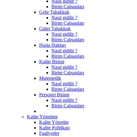
Nasıl gidilir ?
Birim Çalışanları
Gelir Tahakkuk
Nasıl gidilir ?
Birim Çalışanları
Gider Tahakkuk
Nasıl gidilir ?
Birim Çalışanları
Hasta Hakları
Nasıl gidilir ?
Birim Çalışanları
Kalite Birimi
Nasıl gidilir ?
Birim Çalışanları
Mutemetlik
Nasıl gidilir ?
Birim Çalışanları
Personel Birimi
Nasıl gidilir ?
Birim Çalışanları
Kalite Yönetimi
Kalite Yönetim
Kalite Politikası
Faaliyetler