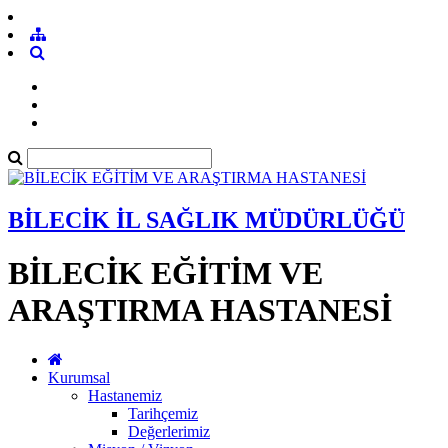
BİLECİK İL SAĞLIK MÜDÜRLÜĞÜ
BİLECİK EĞİTİM VE
ARAŞTIRMA HASTANESİ
Kurumsal
Hastanemiz
Tarihçemiz
Değerlerimiz