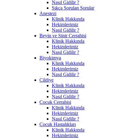
Nasıl Gidilir ?
Sıkça Sorulan Sorular
Anestezi
Klinik Hakkında
Hekimlerimiz
Nasıl Gidilir ?
Beyin ve Sinir Cerrahisi
Klinik Hakkında
Hekimlerimiz
Nasıl Gidilir ?
Biyokimya
Klinik Hakkında
Hekimlerimiz
Nasıl Gidilir ?
Cildiye
Klinik Hakkında
Hekimlerimiz
Nasıl Gidilir ?
Çocuk Cerrahisi
Klinik Hakkında
Hekimlerimiz
Nasıl Gidilir ?
Çocuk Hastalıkları
Klinik Hakkında
Hekimlerimiz