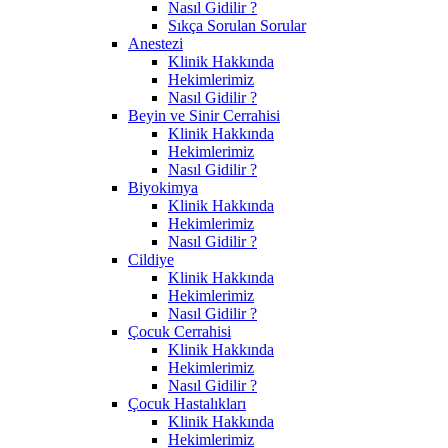
Nasıl Gidilir ?
Sıkça Sorulan Sorular
Anestezi
Klinik Hakkında
Hekimlerimiz
Nasıl Gidilir ?
Beyin ve Sinir Cerrahisi
Klinik Hakkında
Hekimlerimiz
Nasıl Gidilir ?
Biyokimya
Klinik Hakkında
Hekimlerimiz
Nasıl Gidilir ?
Cildiye
Klinik Hakkında
Hekimlerimiz
Nasıl Gidilir ?
Çocuk Cerrahisi
Klinik Hakkında
Hekimlerimiz
Nasıl Gidilir ?
Çocuk Hastalıkları
Klinik Hakkında
Hekimlerimiz