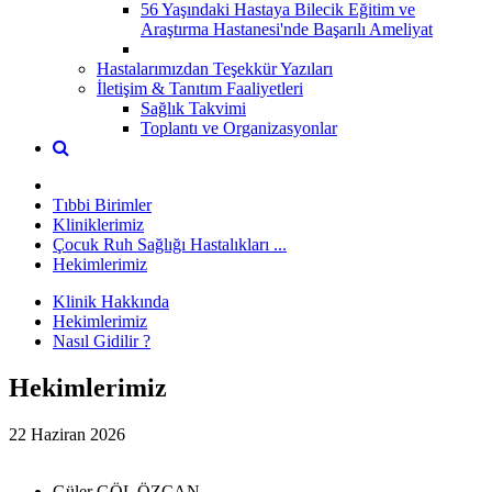
56 Yaşındaki Hastaya Bilecik Eğitim ve
Araştırma Hastanesi'nde Başarılı Ameliyat
Hastalarımızdan Teşekkür Yazıları
İletişim & Tanıtım Faaliyetleri
Sağlık Takvimi
Toplantı ve Organizasyonlar
Tıbbi Birimler
Kliniklerimiz
Çocuk Ruh Sağlığı Hastalıkları ...
Hekimlerimiz
Klinik Hakkında
Hekimlerimiz
Nasıl Gidilir ?
Hekimlerimiz
22 Haziran 2026
Güler GÖL ÖZCAN