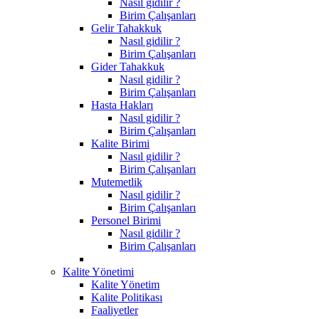
Nasıl gidilir ?
Birim Çalışanları
Gelir Tahakkuk
Nasıl gidilir ?
Birim Çalışanları
Gider Tahakkuk
Nasıl gidilir ?
Birim Çalışanları
Hasta Hakları
Nasıl gidilir ?
Birim Çalışanları
Kalite Birimi
Nasıl gidilir ?
Birim Çalışanları
Mutemetlik
Nasıl gidilir ?
Birim Çalışanları
Personel Birimi
Nasıl gidilir ?
Birim Çalışanları
Kalite Yönetimi
Kalite Yönetim
Kalite Politikası
Faaliyetler