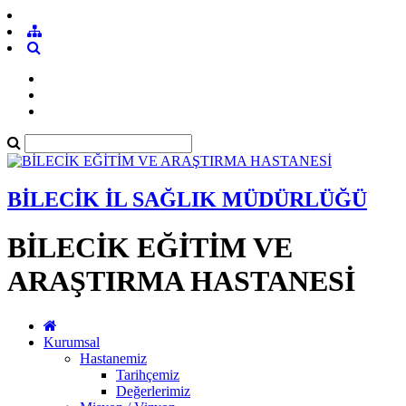
BİLECİK İL SAĞLIK MÜDÜRLÜĞÜ
BİLECİK EĞİTİM VE
ARAŞTIRMA HASTANESİ
Kurumsal
Hastanemiz
Tarihçemiz
Değerlerimiz