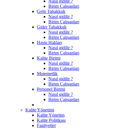
Nasıl gidilir ?
Birim Çalışanları
Gelir Tahakkuk
Nasıl gidilir ?
Birim Çalışanları
Gider Tahakkuk
Nasıl gidilir ?
Birim Çalışanları
Hasta Hakları
Nasıl gidilir ?
Birim Çalışanları
Kalite Birimi
Nasıl gidilir ?
Birim Çalışanları
Mutemetlik
Nasıl gidilir ?
Birim Çalışanları
Personel Birimi
Nasıl gidilir ?
Birim Çalışanları
Kalite Yönetimi
Kalite Yönetim
Kalite Politikası
Faaliyetler