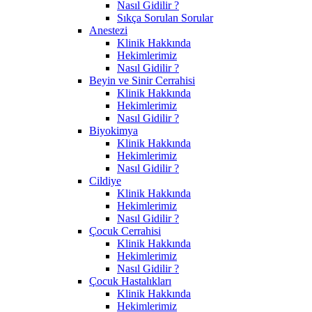
Nasıl Gidilir ?
Sıkça Sorulan Sorular
Anestezi
Klinik Hakkında
Hekimlerimiz
Nasıl Gidilir ?
Beyin ve Sinir Cerrahisi
Klinik Hakkında
Hekimlerimiz
Nasıl Gidilir ?
Biyokimya
Klinik Hakkında
Hekimlerimiz
Nasıl Gidilir ?
Cildiye
Klinik Hakkında
Hekimlerimiz
Nasıl Gidilir ?
Çocuk Cerrahisi
Klinik Hakkında
Hekimlerimiz
Nasıl Gidilir ?
Çocuk Hastalıkları
Klinik Hakkında
Hekimlerimiz