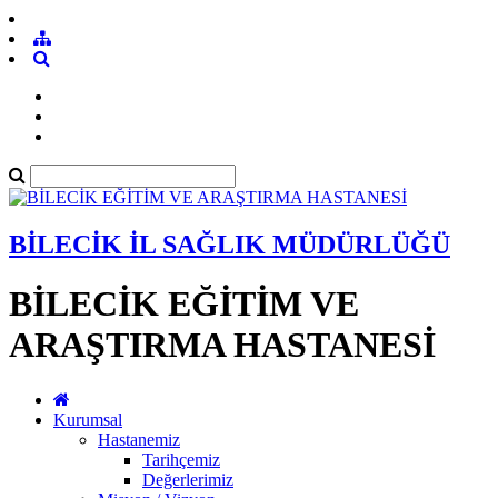
BİLECİK İL SAĞLIK MÜDÜRLÜĞÜ
BİLECİK EĞİTİM VE
ARAŞTIRMA HASTANESİ
Kurumsal
Hastanemiz
Tarihçemiz
Değerlerimiz