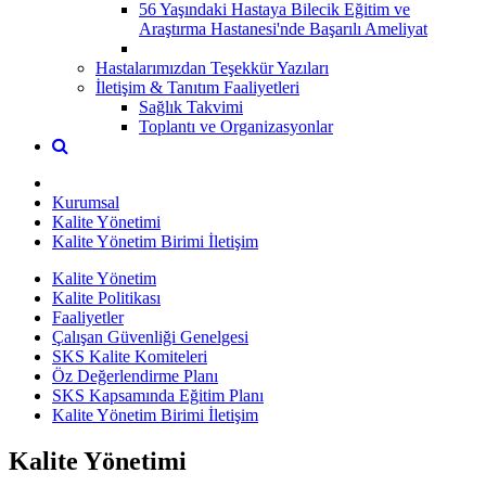
56 Yaşındaki Hastaya Bilecik Eğitim ve
Araştırma Hastanesi'nde Başarılı Ameliyat
Hastalarımızdan Teşekkür Yazıları
İletişim & Tanıtım Faaliyetleri
Sağlık Takvimi
Toplantı ve Organizasyonlar
Kurumsal
Kalite Yönetimi
Kalite Yönetim Birimi İletişim
Kalite Yönetim
Kalite Politikası
Faaliyetler
Çalışan Güvenliği Genelgesi
SKS Kalite Komiteleri
Öz Değerlendirme Planı
SKS Kapsamında Eğitim Planı
Kalite Yönetim Birimi İletişim
Kalite Yönetimi