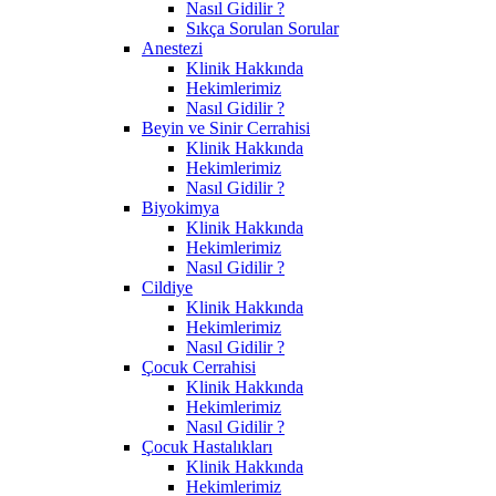
Nasıl Gidilir ?
Sıkça Sorulan Sorular
Anestezi
Klinik Hakkında
Hekimlerimiz
Nasıl Gidilir ?
Beyin ve Sinir Cerrahisi
Klinik Hakkında
Hekimlerimiz
Nasıl Gidilir ?
Biyokimya
Klinik Hakkında
Hekimlerimiz
Nasıl Gidilir ?
Cildiye
Klinik Hakkında
Hekimlerimiz
Nasıl Gidilir ?
Çocuk Cerrahisi
Klinik Hakkında
Hekimlerimiz
Nasıl Gidilir ?
Çocuk Hastalıkları
Klinik Hakkında
Hekimlerimiz