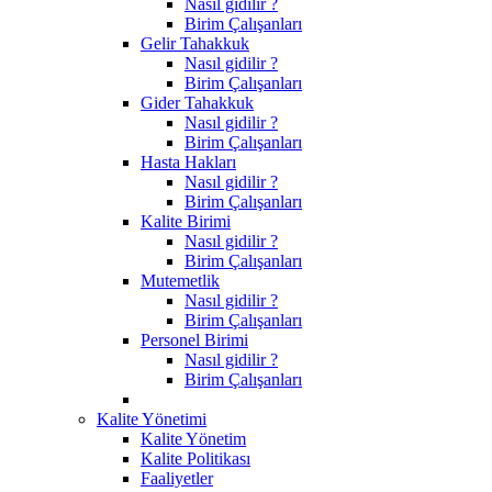
Nasıl gidilir ?
Birim Çalışanları
Gelir Tahakkuk
Nasıl gidilir ?
Birim Çalışanları
Gider Tahakkuk
Nasıl gidilir ?
Birim Çalışanları
Hasta Hakları
Nasıl gidilir ?
Birim Çalışanları
Kalite Birimi
Nasıl gidilir ?
Birim Çalışanları
Mutemetlik
Nasıl gidilir ?
Birim Çalışanları
Personel Birimi
Nasıl gidilir ?
Birim Çalışanları
Kalite Yönetimi
Kalite Yönetim
Kalite Politikası
Faaliyetler