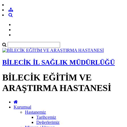
BİLECİK İL SAĞLIK MÜDÜRLÜĞÜ
BİLECİK EĞİTİM VE
ARAŞTIRMA HASTANESİ
Kurumsal
Hastanemiz
Tarihçemiz
Değerlerimiz