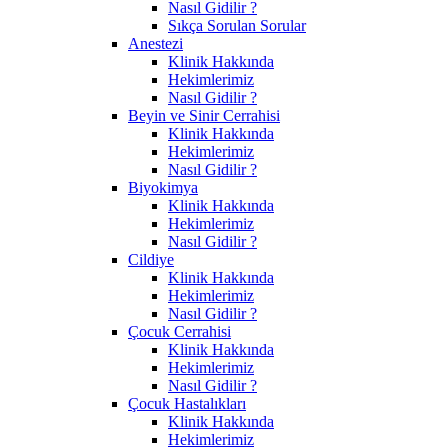
Nasıl Gidilir ?
Sıkça Sorulan Sorular
Anestezi
Klinik Hakkında
Hekimlerimiz
Nasıl Gidilir ?
Beyin ve Sinir Cerrahisi
Klinik Hakkında
Hekimlerimiz
Nasıl Gidilir ?
Biyokimya
Klinik Hakkında
Hekimlerimiz
Nasıl Gidilir ?
Cildiye
Klinik Hakkında
Hekimlerimiz
Nasıl Gidilir ?
Çocuk Cerrahisi
Klinik Hakkında
Hekimlerimiz
Nasıl Gidilir ?
Çocuk Hastalıkları
Klinik Hakkında
Hekimlerimiz