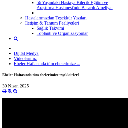
56 Yaşındaki Hastaya Bilecik Eğitim ve
Araştırma Hastanesi'nde Başarılı Ameliyat
Hastalarımızdan Teşekkür Yazıları
İletişim & Tanıtım Faaliyetleri
Sağlık Takvimi
Toplantı ve Organizasyonlar
Dijital Medya
Videolarımız
Ebeler Haftasında tüm ebelerimize ...
Ebeler Haftasında tüm ebelerimize teşekkürler!
30 Nisan 2025