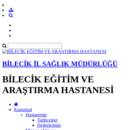
BİLECİK İL SAĞLIK MÜDÜRLÜĞÜ
BİLECİK EĞİTİM VE
ARAŞTIRMA HASTANESİ
Kurumsal
Hastanemiz
Tarihçemiz
Değerlerimiz