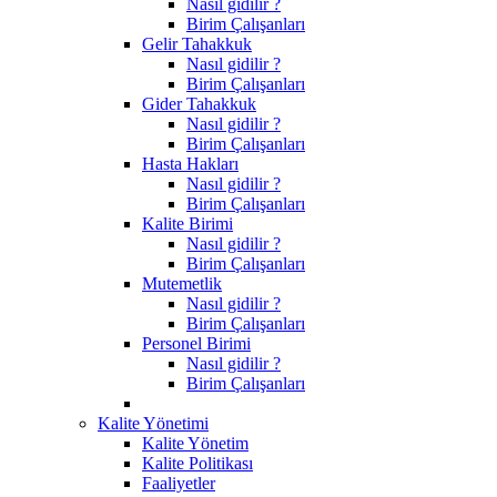
Nasıl gidilir ?
Birim Çalışanları
Gelir Tahakkuk
Nasıl gidilir ?
Birim Çalışanları
Gider Tahakkuk
Nasıl gidilir ?
Birim Çalışanları
Hasta Hakları
Nasıl gidilir ?
Birim Çalışanları
Kalite Birimi
Nasıl gidilir ?
Birim Çalışanları
Mutemetlik
Nasıl gidilir ?
Birim Çalışanları
Personel Birimi
Nasıl gidilir ?
Birim Çalışanları
Kalite Yönetimi
Kalite Yönetim
Kalite Politikası
Faaliyetler