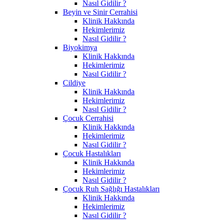
Nasıl Gidilir ?
Beyin ve Sinir Cerrahisi
Klinik Hakkında
Hekimlerimiz
Nasıl Gidilir ?
Biyokimya
Klinik Hakkında
Hekimlerimiz
Nasıl Gidilir ?
Cildiye
Klinik Hakkında
Hekimlerimiz
Nasıl Gidilir ?
Çocuk Cerrahisi
Klinik Hakkında
Hekimlerimiz
Nasıl Gidilir ?
Çocuk Hastalıkları
Klinik Hakkında
Hekimlerimiz
Nasıl Gidilir ?
Çocuk Ruh Sağlığı Hastalıkları
Klinik Hakkında
Hekimlerimiz
Nasıl Gidilir ?