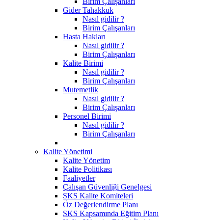
Birim Çalışanları
Gider Tahakkuk
Nasıl gidilir ?
Birim Çalışanları
Hasta Hakları
Nasıl gidilir ?
Birim Çalışanları
Kalite Birimi
Nasıl gidilir ?
Birim Çalışanları
Mutemetlik
Nasıl gidilir ?
Birim Çalışanları
Personel Birimi
Nasıl gidilir ?
Birim Çalışanları
Kalite Yönetimi
Kalite Yönetim
Kalite Politikası
Faaliyetler
Çalışan Güvenliği Genelgesi
SKS Kalite Komiteleri
Öz Değerlendirme Planı
SKS Kapsamında Eğitim Planı