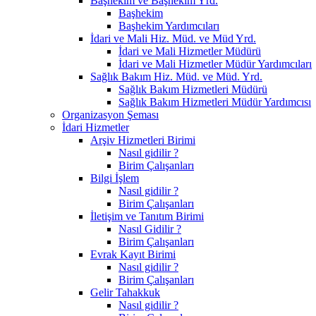
Başhekim ve Başhekim Yrd.
Başhekim
Başhekim Yardımcıları
İdari ve Mali Hiz. Müd. ve Müd Yrd.
İdari ve Mali Hizmetler Müdürü
İdari ve Mali Hizmetler Müdür Yardımcıları
Sağlık Bakım Hiz. Müd. ve Müd. Yrd.
Sağlık Bakım Hizmetleri Müdürü
Sağlık Bakım Hizmetleri Müdür Yardımcısı
Organizasyon Şeması
İdari Hizmetler
Arşiv Hizmetleri Birimi
Nasıl gidilir ?
Birim Çalışanları
Bilgi İşlem
Nasıl gidilir ?
Birim Çalışanları
İletişim ve Tanıtım Birimi
Nasıl Gidilir ?
Birim Çalışanları
Evrak Kayıt Birimi
Nasıl gidilir ?
Birim Çalışanları
Gelir Tahakkuk
Nasıl gidilir ?