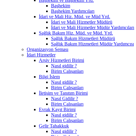
Başhekim ve Başhekim Yrd.
Başhekim
Başhekim Yardımcıları
İdari ve Mali Hiz. Müd. ve Müd Yrd.
İdari ve Mali Hizmetler Müdürü
İdari ve Mali Hizmetler Müdür Yardımcıları
Sağlık Bakım Hiz. Müd. ve Müd. Yrd.
Sağlık Bakım Hizmetleri Müdürü
Sağlık Bakım Hizmetleri Müdür Yardımcısı
Organizasyon Şeması
İdari Hizmetler
Arşiv Hizmetleri Birimi
Nasıl gidilir ?
Birim Çalışanları
Bilgi İşlem
Nasıl gidilir ?
Birim Çalışanları
İletişim ve Tanıtım Birimi
Nasıl Gidilir ?
Birim Çalışanları
Evrak Kayıt Birimi
Nasıl gidilir ?
Birim Çalışanları
Gelir Tahakkuk
Nasıl gidilir ?