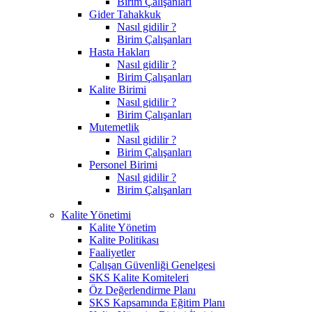
Birim Çalışanları
Gider Tahakkuk
Nasıl gidilir ?
Birim Çalışanları
Hasta Hakları
Nasıl gidilir ?
Birim Çalışanları
Kalite Birimi
Nasıl gidilir ?
Birim Çalışanları
Mutemetlik
Nasıl gidilir ?
Birim Çalışanları
Personel Birimi
Nasıl gidilir ?
Birim Çalışanları
Kalite Yönetimi
Kalite Yönetim
Kalite Politikası
Faaliyetler
Çalışan Güvenliği Genelgesi
SKS Kalite Komiteleri
Öz Değerlendirme Planı
SKS Kapsamında Eğitim Planı