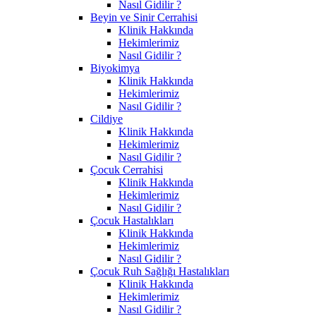
Nasıl Gidilir ?
Beyin ve Sinir Cerrahisi
Klinik Hakkında
Hekimlerimiz
Nasıl Gidilir ?
Biyokimya
Klinik Hakkında
Hekimlerimiz
Nasıl Gidilir ?
Cildiye
Klinik Hakkında
Hekimlerimiz
Nasıl Gidilir ?
Çocuk Cerrahisi
Klinik Hakkında
Hekimlerimiz
Nasıl Gidilir ?
Çocuk Hastalıkları
Klinik Hakkında
Hekimlerimiz
Nasıl Gidilir ?
Çocuk Ruh Sağlığı Hastalıkları
Klinik Hakkında
Hekimlerimiz
Nasıl Gidilir ?