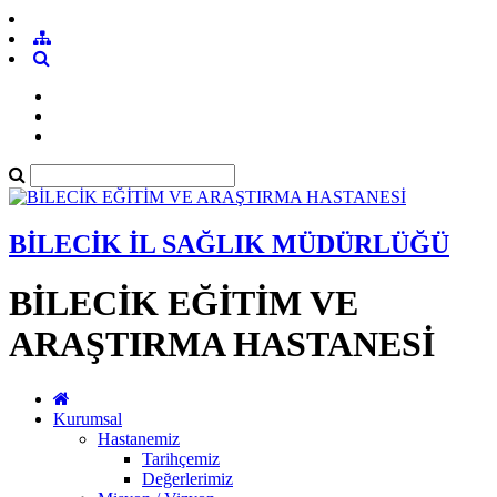
BİLECİK İL SAĞLIK MÜDÜRLÜĞÜ
BİLECİK EĞİTİM VE
ARAŞTIRMA HASTANESİ
Kurumsal
Hastanemiz
Tarihçemiz
Değerlerimiz