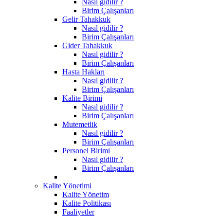
Nasıl gidilir ?
Birim Çalışanları
Gelir Tahakkuk
Nasıl gidilir ?
Birim Çalışanları
Gider Tahakkuk
Nasıl gidilir ?
Birim Çalışanları
Hasta Hakları
Nasıl gidilir ?
Birim Çalışanları
Kalite Birimi
Nasıl gidilir ?
Birim Çalışanları
Mutemetlik
Nasıl gidilir ?
Birim Çalışanları
Personel Birimi
Nasıl gidilir ?
Birim Çalışanları
Kalite Yönetimi
Kalite Yönetim
Kalite Politikası
Faaliyetler