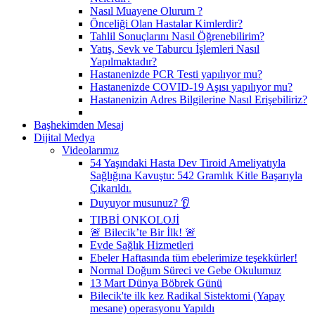
Nasıl Muayene Olurum ?
Önceliği Olan Hastalar Kimlerdir?
Tahlil Sonuçlarını Nasıl Öğrenebilirim?
Yatış, Sevk ve Taburcu İşlemleri Nasıl
Yapılmaktadır?
Hastanenizde PCR Testi yapılıyor mu?
Hastanenizde COVID-19 Aşısı yapılıyor mu?
Hastanenizin Adres Bilgilerine Nasıl Erişebiliriz?
Başhekimden Mesaj
Dijital Medya
Videolarımız
54 Yaşındaki Hasta Dev Tiroid Ameliyatıyla
Sağlığına Kavuştu: 542 Gramlık Kitle Başarıyla
Çıkarıldı.
Duyuyor musunuz? 👂
TIBBİ ONKOLOJİ
🚨 Bilecik’te Bir İlk! 🚨
Evde Sağlık Hizmetleri
Ebeler Haftasında tüm ebelerimize teşekkürler!
Normal Doğum Süreci ve Gebe Okulumuz
13 Mart Dünya Böbrek Günü
Bilecik'te ilk kez Radikal Sistektomi (Yapay
mesane) operasyonu Yapıldı