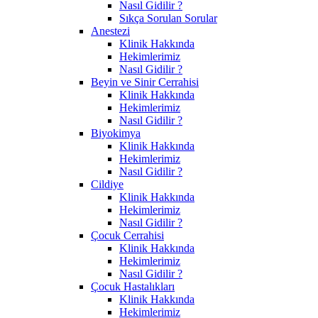
Nasıl Gidilir ?
Sıkça Sorulan Sorular
Anestezi
Klinik Hakkında
Hekimlerimiz
Nasıl Gidilir ?
Beyin ve Sinir Cerrahisi
Klinik Hakkında
Hekimlerimiz
Nasıl Gidilir ?
Biyokimya
Klinik Hakkında
Hekimlerimiz
Nasıl Gidilir ?
Cildiye
Klinik Hakkında
Hekimlerimiz
Nasıl Gidilir ?
Çocuk Cerrahisi
Klinik Hakkında
Hekimlerimiz
Nasıl Gidilir ?
Çocuk Hastalıkları
Klinik Hakkında
Hekimlerimiz