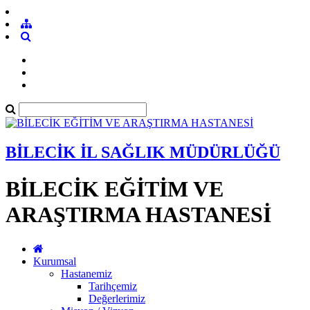
BİLECİK İL SAĞLIK MÜDÜRLÜĞÜ
BİLECİK EĞİTİM VE
ARAŞTIRMA HASTANESİ
Kurumsal
Hastanemiz
Tarihçemiz
Değerlerimiz