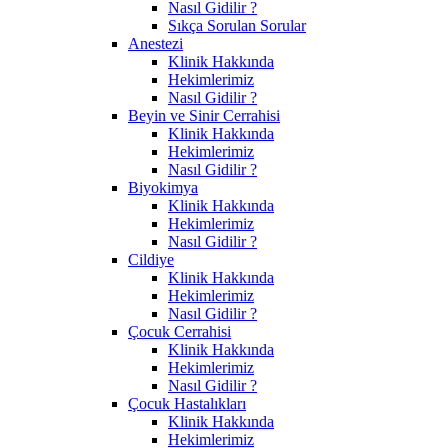
Nasıl Gidilir ?
Sıkça Sorulan Sorular
Anestezi
Klinik Hakkında
Hekimlerimiz
Nasıl Gidilir ?
Beyin ve Sinir Cerrahisi
Klinik Hakkında
Hekimlerimiz
Nasıl Gidilir ?
Biyokimya
Klinik Hakkında
Hekimlerimiz
Nasıl Gidilir ?
Cildiye
Klinik Hakkında
Hekimlerimiz
Nasıl Gidilir ?
Çocuk Cerrahisi
Klinik Hakkında
Hekimlerimiz
Nasıl Gidilir ?
Çocuk Hastalıkları
Klinik Hakkında
Hekimlerimiz