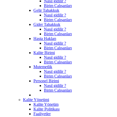
Nasıl gidilir ?
Birim Çalışanları
Gelir Tahakkuk
Nasıl gidilir ?
Birim Çalışanları
Gider Tahakkuk
Nasıl gidilir ?
Birim Çalışanları
Hasta Hakları
Nasıl gidilir ?
Birim Çalışanları
Kalite Birimi
Nasıl gidilir ?
Birim Çalışanları
Mutemetlik
Nasıl gidilir ?
Birim Çalışanları
Personel Birimi
Nasıl gidilir ?
Birim Çalışanları
Kalite Yönetimi
Kalite Yönetim
Kalite Politikası
Faaliyetler