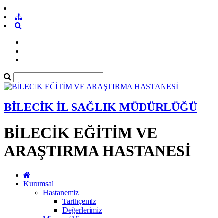
BİLECİK İL SAĞLIK MÜDÜRLÜĞÜ
BİLECİK EĞİTİM VE
ARAŞTIRMA HASTANESİ
Kurumsal
Hastanemiz
Tarihçemiz
Değerlerimiz