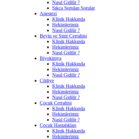
Nasıl Gidilir ?
Sıkça Sorulan Sorular
Anestezi
Klinik Hakkında
Hekimlerimiz
Nasıl Gidilir ?
Beyin ve Sinir Cerrahisi
Klinik Hakkında
Hekimlerimiz
Nasıl Gidilir ?
Biyokimya
Klinik Hakkında
Hekimlerimiz
Nasıl Gidilir ?
Cildiye
Klinik Hakkında
Hekimlerimiz
Nasıl Gidilir ?
Çocuk Cerrahisi
Klinik Hakkında
Hekimlerimiz
Nasıl Gidilir ?
Çocuk Hastalıkları
Klinik Hakkında
Hekimlerimiz