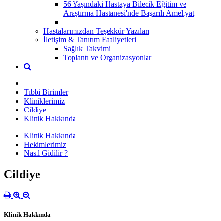
56 Yaşındaki Hastaya Bilecik Eğitim ve
Araştırma Hastanesi'nde Başarılı Ameliyat
Hastalarımızdan Teşekkür Yazıları
İletişim & Tanıtım Faaliyetleri
Sağlık Takvimi
Toplantı ve Organizasyonlar
Tıbbi Birimler
Kliniklerimiz
Cildiye
Klinik Hakkında
Klinik Hakkında
Hekimlerimiz
Nasıl Gidilir ?
Cildiye
Klinik Hakkında