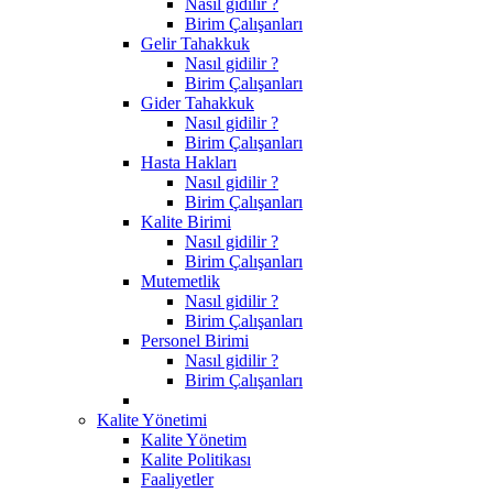
Nasıl gidilir ?
Birim Çalışanları
Gelir Tahakkuk
Nasıl gidilir ?
Birim Çalışanları
Gider Tahakkuk
Nasıl gidilir ?
Birim Çalışanları
Hasta Hakları
Nasıl gidilir ?
Birim Çalışanları
Kalite Birimi
Nasıl gidilir ?
Birim Çalışanları
Mutemetlik
Nasıl gidilir ?
Birim Çalışanları
Personel Birimi
Nasıl gidilir ?
Birim Çalışanları
Kalite Yönetimi
Kalite Yönetim
Kalite Politikası
Faaliyetler