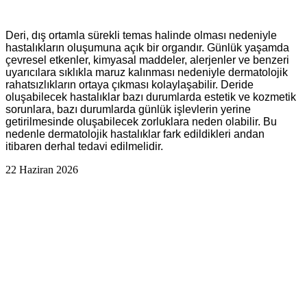
Deri, dış ortamla sürekli temas halinde olması nedeniyle
hastalıkların oluşumuna açık bir organdır. Günlük yaşamda
çevresel etkenler, kimyasal maddeler, alerjenler ve benzeri
uyarıcılara sıklıkla maruz kalınması nedeniyle dermatolojik
rahatsızlıkların ortaya çıkması kolaylaşabilir. Deride
oluşabilecek hastalıklar bazı durumlarda estetik ve kozmetik
sorunlara, bazı durumlarda günlük işlevlerin yerine
getirilmesinde oluşabilecek zorluklara neden olabilir. Bu
nedenle dermatolojik hastalıklar fark edildikleri andan
itibaren derhal tedavi edilmelidir.
22 Haziran 2026