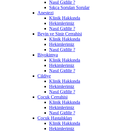
Nasıl Gidilir ?
Sıkça Sorulan Sorular
Anestezi
Klinik Hakkında
Hekimlerimiz
Nasıl Gidilir ?
Beyin ve Sinir Cerrahisi
Klinik Hakkında
Hekimlerimiz
Nasıl Gidilir ?
Biyokimya
Klinik Hakkında
Hekimlerimiz
Nasıl Gidilir ?
Cildiye
Klinik Hakkında
Hekimlerimiz
Nasıl Gidilir ?
Çocuk Cerrahisi
Klinik Hakkında
Hekimlerimiz
Nasıl Gidilir ?
Çocuk Hastalıkları
Klinik Hakkında
Hekimlerimiz