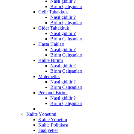
Nasıl gidilir ?
Birim Çalışanları
Gelir Tahakkuk
Nasıl gidilir ?
Birim Çalışanları
Gider Tahakkuk
Nasıl gidilir ?
Birim Çalışanları
Hasta Hakları
Nasıl gidilir ?
Birim Çalışanları
Kalite Birimi
Nasıl gidilir ?
Birim Çalışanları
Mutemetlik
Nasıl gidilir ?
Birim Çalışanları
Personel Birimi
Nasıl gidilir ?
Birim Çalışanları
Kalite Yönetimi
Kalite Yönetim
Kalite Politikası
Faaliyetler