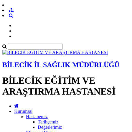
BİLECİK İL SAĞLIK MÜDÜRLÜĞÜ
BİLECİK EĞİTİM VE
ARAŞTIRMA HASTANESİ
Kurumsal
Hastanemiz
Tarihçemiz
Değerlerimiz