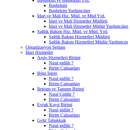
Başhekim ve Başhekim Yrd.
Başhekim
Başhekim Yardımcıları
İdari ve Mali Hiz. Müd. ve Müd Yrd.
İdari ve Mali Hizmetler Müdürü
İdari ve Mali Hizmetler Müdür Yardımcıları
Sağlık Bakım Hiz. Müd. ve Müd. Yrd.
Sağlık Bakım Hizmetleri Müdürü
Sağlık Bakım Hizmetleri Müdür Yardımcısı
Organizasyon Şeması
İdari Hizmetler
Arşiv Hizmetleri Birimi
Nasıl gidilir ?
Birim Çalışanları
Bilgi İşlem
Nasıl gidilir ?
Birim Çalışanları
İletişim ve Tanıtım Birimi
Nasıl Gidilir ?
Birim Çalışanları
Evrak Kayıt Birimi
Nasıl gidilir ?
Birim Çalışanları
Gelir Tahakkuk
Nasıl gidilir ?