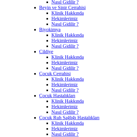
Nasıl Gidilir ?
Beyin ve Sinir Cerrahisi
Klinik Hakkında
Hekimlerimiz
Nasıl Gidilir ?
Biyokimya
Klinik Hakkında
Hekimlerimiz
Nasıl Gidilir ?
Cildiye
Klinik Hakkında
Hekimlerimiz
Nasıl Gidilir ?
Çocuk Cerrahisi
Klinik Hakkında
Hekimlerimiz
Nasıl Gidilir ?
Çocuk Hastalıkları
Klinik Hakkında
Hekimlerimiz
Nasıl Gidilir ?
Çocuk Ruh Sağlığı Hastalıkları
Klinik Hakkında
Hekimlerimiz
Nasıl Gidilir ?