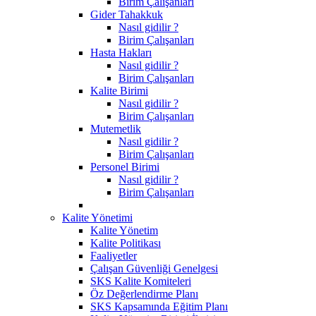
Birim Çalışanları
Gider Tahakkuk
Nasıl gidilir ?
Birim Çalışanları
Hasta Hakları
Nasıl gidilir ?
Birim Çalışanları
Kalite Birimi
Nasıl gidilir ?
Birim Çalışanları
Mutemetlik
Nasıl gidilir ?
Birim Çalışanları
Personel Birimi
Nasıl gidilir ?
Birim Çalışanları
Kalite Yönetimi
Kalite Yönetim
Kalite Politikası
Faaliyetler
Çalışan Güvenliği Genelgesi
SKS Kalite Komiteleri
Öz Değerlendirme Planı
SKS Kapsamında Eğitim Planı