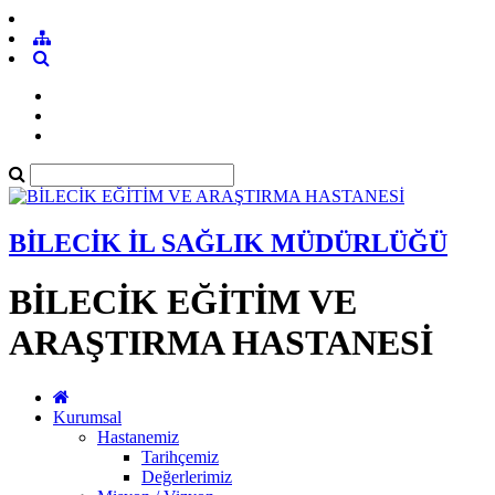
BİLECİK İL SAĞLIK MÜDÜRLÜĞÜ
BİLECİK EĞİTİM VE
ARAŞTIRMA HASTANESİ
Kurumsal
Hastanemiz
Tarihçemiz
Değerlerimiz