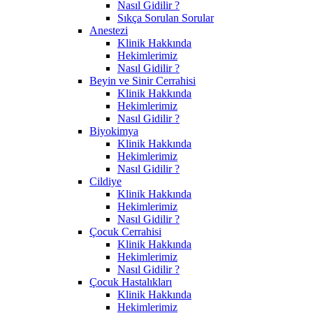
Nasıl Gidilir ?
Sıkça Sorulan Sorular
Anestezi
Klinik Hakkında
Hekimlerimiz
Nasıl Gidilir ?
Beyin ve Sinir Cerrahisi
Klinik Hakkında
Hekimlerimiz
Nasıl Gidilir ?
Biyokimya
Klinik Hakkında
Hekimlerimiz
Nasıl Gidilir ?
Cildiye
Klinik Hakkında
Hekimlerimiz
Nasıl Gidilir ?
Çocuk Cerrahisi
Klinik Hakkında
Hekimlerimiz
Nasıl Gidilir ?
Çocuk Hastalıkları
Klinik Hakkında
Hekimlerimiz