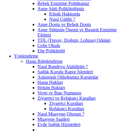
Bebek Emzirme Politikamız
Anne Sütü Polikliniğimiz
Klinik Hakkında
Nasıl Gidilir ?
Anne Dostu ve Bebek Dostu
Anne Sütünün Önemi ve Başarılı Emzirme
Eğitimi
TDL (Travay, Doğum, Lohusa) Odaları
Gebe Okulu
Ebe Polikliniği
Yönlendirme
Hasta Bilgilendirme
Nasıl Randevu Alabilirim ?
Sağlık Kurulu Rapor İşlemleri
Anlaşmalı Olduğumuz Kurumlar
Hasta Hakları
Hekim Hakları
Vergi ve İban Numarası
Ziyaretçi ve Refakatçı Kuralları
Ziyaretçi Kuralları
Refakatçı Kuralları
Nasıl Muayene Olurum ?
Muayene Saatleri
Evde Sağlık Hizmetleri