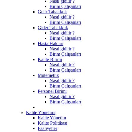
Nasıl gidilir ?
Birim Çalışanları
Gelir Tahakkuk
Nasıl gidilir ?
Birim Çalışanları
Gider Tahakkuk
Nasıl gidilir ?
Birim Çalışanları
Hasta Hakları
Nasıl gidilir ?
Birim Çalışanları
Kalite Birimi
Nasıl gidilir ?
Birim Çalışanları
Mutemetlik
Nasıl gidilir ?
Birim Çalışanları
Personel Birimi
Nasıl gidilir ?
Birim Çalışanları
Kalite Yönetimi
Kalite Yönetim
Kalite Politikası
Faaliyetler