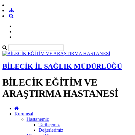
BİLECİK İL SAĞLIK MÜDÜRLÜĞÜ
BİLECİK EĞİTİM VE
ARAŞTIRMA HASTANESİ
Kurumsal
Hastanemiz
Tarihçemiz
Değerlerimiz