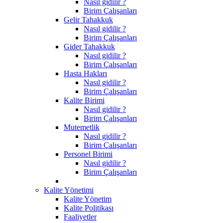
Nasıl gidilir ?
Birim Çalışanları
Gelir Tahakkuk
Nasıl gidilir ?
Birim Çalışanları
Gider Tahakkuk
Nasıl gidilir ?
Birim Çalışanları
Hasta Hakları
Nasıl gidilir ?
Birim Çalışanları
Kalite Birimi
Nasıl gidilir ?
Birim Çalışanları
Mutemetlik
Nasıl gidilir ?
Birim Çalışanları
Personel Birimi
Nasıl gidilir ?
Birim Çalışanları
Kalite Yönetimi
Kalite Yönetim
Kalite Politikası
Faaliyetler