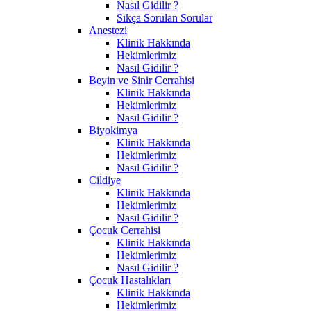
Nasıl Gidilir ?
Sıkça Sorulan Sorular
Anestezi
Klinik Hakkında
Hekimlerimiz
Nasıl Gidilir ?
Beyin ve Sinir Cerrahisi
Klinik Hakkında
Hekimlerimiz
Nasıl Gidilir ?
Biyokimya
Klinik Hakkında
Hekimlerimiz
Nasıl Gidilir ?
Cildiye
Klinik Hakkında
Hekimlerimiz
Nasıl Gidilir ?
Çocuk Cerrahisi
Klinik Hakkında
Hekimlerimiz
Nasıl Gidilir ?
Çocuk Hastalıkları
Klinik Hakkında
Hekimlerimiz